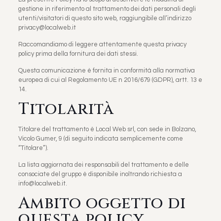
gestione in riferimento al trattamento dei dati personali degli
utenti/visitatori di questo sito web, raggiungibile all’indirizzo
privacy@localweb.it
Raccomandiamo di leggere attentamente questa privacy
policy prima della fornitura dei dati stessi.
Questa comunicazione è fornita in conformità alla normativa
europea di cui al Regolamento UE n 2016/679 (GDPR), artt. 13 e
14.
Titolarità
Titolare del trattamento è Local Web srl, con sede in Bolzano,
Vicolo Gumer, 9 (di seguito indicata semplicemente come
“Titolare”).
La lista aggiornata dei responsabili del trattamento e delle
consociate del gruppo è disponibile inoltrando richiesta a
info@localweb.it.
Ambito oggetto di
questa policy