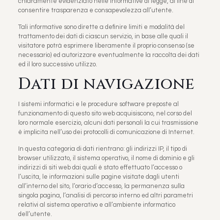
chiaramente evidenziato nelle informative di legge, al fine di
consentire trasparenza e consapevolezza all’utente.
Tali informative sono dirette a definire limiti e modalità del
trattamento dei dati di ciascun servizio, in base alle quali il
visitatore potrà esprimere liberamente il proprio consenso (se
necessario) ed autorizzare eventualmente la raccolta dei dati
ed il loro successivo utilizzo.
Dati di navigazione
I sistemi informatici e le procedure software preposte al
funzionamento di questo sito web acquisiscono, nel corso del
loro normale esercizio, alcuni dati personali la cui trasmissione
è implicita nell’uso dei protocolli di comunicazione di Internet.
In questa categoria di dati rientrano: gli indirizzi IP, il tipo di
browser utilizzato, il sistema operativo, il nome di dominio e gli
indirizzi di siti web dai quali è stato effettuato l’accesso o
l’uscita, le informazioni sulle pagine visitate dagli utenti
all’interno del sito, l’orario d’accesso, la permanenza sulla
singola pagina, l’analisi di percorso interno ed altri parametri
relativi al sistema operativo e all’ambiente informatico
dell’utente.