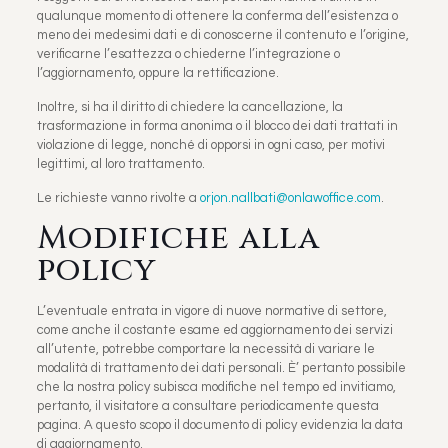
qualunque momento di ottenere la conferma dell’esistenza o
meno dei medesimi dati e di conoscerne il contenuto e l’origine,
verificarne l’esattezza o chiederne l’integrazione o
l’aggiornamento, oppure la rettificazione.
Inoltre, si ha il diritto di chiedere la cancellazione, la
trasformazione in forma anonima o il blocco dei dati trattati in
violazione di legge, nonché di opporsi in ogni caso, per motivi
legittimi, al loro trattamento.
Le richieste vanno rivolte a
orjon.nallbati@onlawoffice.com
.
Modifiche alla
policy
L’eventuale entrata in vigore di nuove normative di settore,
come anche il costante esame ed aggiornamento dei servizi
all’utente, potrebbe comportare la necessità di variare le
modalità di trattamento dei dati personali. È’ pertanto possibile
che la nostra policy subisca modifiche nel tempo ed invitiamo,
pertanto, il visitatore a consultare periodicamente questa
pagina. A questo scopo il documento di policy evidenzia la data
di aggiornamento.