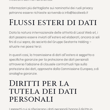
Informazioni più dettagliate sui nominativi dei ruoli privacy
potranno essere richieste scrivendo a info@localweb.it
Flussi esteri di dati
Data la natura internazionale delle attività di Local Web srl, i
dati possono essere inviati all’estero ed elaborati, ancora ai soli
fini di cui sopra, da società del Gruppo Sestante Holding –
situate nei paesi terzi.
In questi casi, la trasmissione di dati all’estero è soggetta a
specifiche garanzie per la protezione dei dati personali
attraverso l’adozione di clausole contrattuali tipo sulla
protezione dei dati, approvate dalla Commissione Europea, o di
analoghe garanzie.
Diritti per la
tutela dei dati
personali
I soggetti cui si riferiscono i dati personali hanno il diritto in