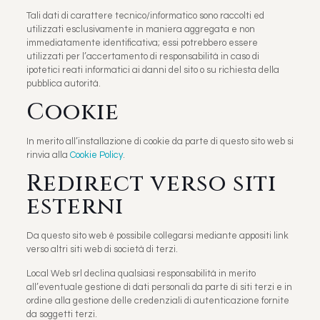
Tali dati di carattere tecnico/informatico sono raccolti ed
utilizzati esclusivamente in maniera aggregata e non
immediatamente identificativa; essi potrebbero essere
utilizzati per l’accertamento di responsabilità in caso di
ipotetici reati informatici ai danni del sito o su richiesta della
pubblica autorità.
Cookie
In merito all’installazione di cookie da parte di questo sito web si
rinvia alla
Cookie Policy
.
Redirect verso siti
esterni
Da questo sito web è possibile collegarsi mediante appositi link
verso altri siti web di società di terzi.
Local Web srl declina qualsiasi responsabilità in merito
all’eventuale gestione di dati personali da parte di siti terzi e in
ordine alla gestione delle credenziali di autenticazione fornite
da soggetti terzi.