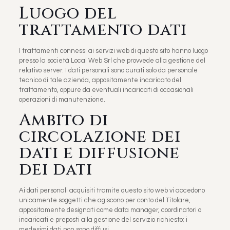
Luogo del
trattamento dati
I trattamenti connessi ai servizi web di questo sito hanno luogo
presso la società Local Web Srl che provvede alla gestione del
relativo server. I dati personali sono curati solo da personale
tecnico di tale azienda, appositamente incaricato del
trattamento, oppure da eventuali incaricati di occasionali
operazioni di manutenzione.
Ambito di
circolazione dei
dati e diffusione
dei dati
Ai dati personali acquisiti tramite questo sito web vi accedono
unicamente soggetti che agiscono per conto del Titolare,
appositamente designati come data manager, coordinatori o
incaricati e preposti alla gestione del servizio richiesto; i
medesimi dati non sono diffusi.