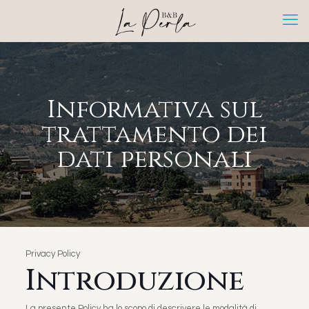
Informativa sul
trattamento dei
dati personali
Privacy Policy
Introduzione
La presente Policy ha lo scopo di descrivere le modalità di