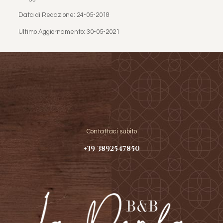
Data di Redazione: 24-05-2018
Ultimo Aggiornamento: 30-05-2021
Contattaci subito
+39 3892547850