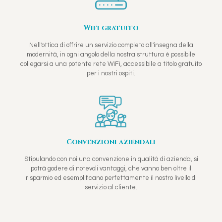
Wifi gratuito
Nell'ottica di offrire un servizio completo all'insegna della
modernità, in ogni angolo della nostra struttura è possibile
collegarsi a una potente rete WiFi, accessibile a titolo gratuito
per i nostri ospiti.
Convenzioni aziendali
Stipulando con noi una convenzione in qualità di azienda, si
potrà godere di notevoli vantaggi, che vanno ben oltre il
risparmio ed esemplificano perfettamente il nostro livello di
servizio al cliente.