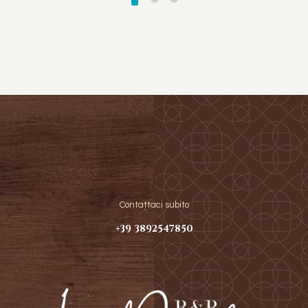
Contattaci subito
+39 3892547850